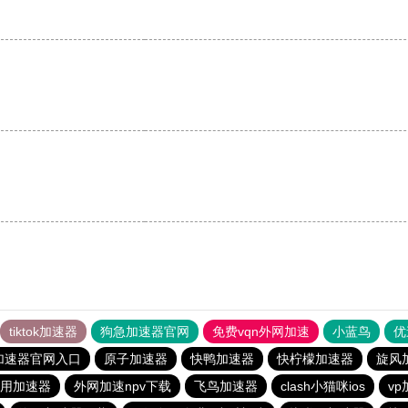
。
tiktok加速器
狗急加速器官网
免费vqn外网加速
小蓝鸟
优
加速器官网入口
原子加速器
快鸭加速器
快柠檬加速器
旋风
用加速器
外网加速npv下载
飞鸟加速器
clash小猫咪ios
v