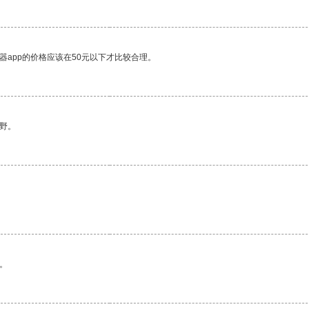
器app的价格应该在50元以下才比较合理。
野。
。