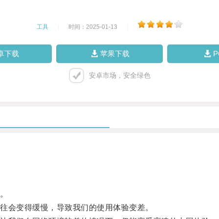
工具
|
时间：2025-01-13
|
卓下载
苹果下载
安卓市场，安全绿色
。
往会变得缓慢，导致我们的使用体验变差。