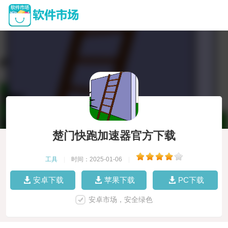
楚门快跑加速器官方下载
工具
|
时间：2025-01-06
|
安卓下载
苹果下载
PC下载
安卓市场，安全绿色